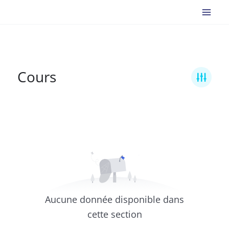
Aller
au
contenu
Cours
Aucune donnée disponible dans
cette section