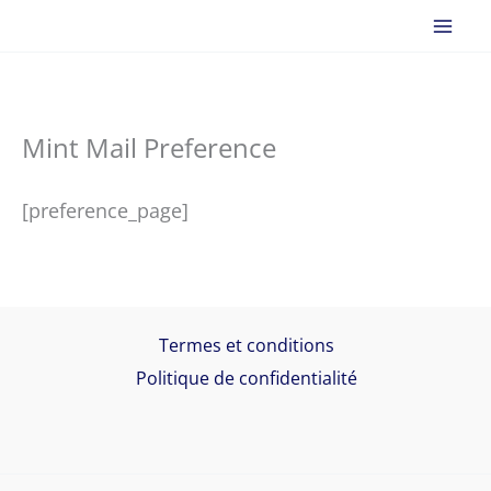
Aller
au
contenu
Mint Mail Preference
[preference_page]
Termes et conditions
Politique de confidentialité